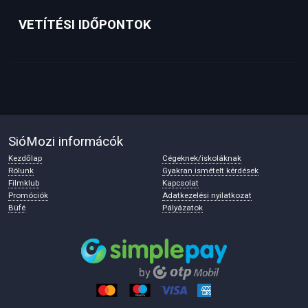
VETÍTÉSI IDŐPONTOK
SióMozi informácók
Kezdőlap
Cégeknek/iskoláknak
Rólunk
Gyakran ismételt kérdések
Filmklub
Kapcsolat
Promóciók
Adatkezelési nyilatkozat
Büfé
Pályázatok