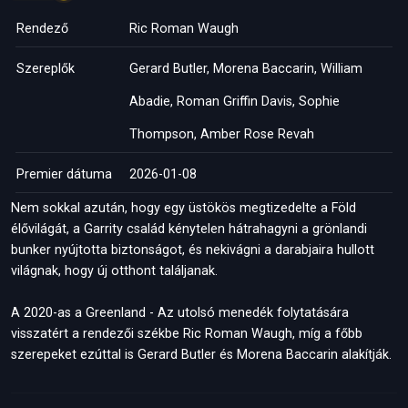
Rendező
Ric Roman Waugh
Szereplők
Gerard Butler, Morena Baccarin, William
Abadie, Roman Griffin Davis, Sophie
Thompson, Amber Rose Revah
Premier dátuma
2026-01-08
Nem sokkal azután, hogy egy üstökös megtizedelte a Föld
élővilágát, a Garrity család kénytelen hátrahagyni a grönlandi
bunker nyújtotta biztonságot, és nekivágni a darabjaira hullott
világnak, hogy új otthont találjanak.
A 2020-as a Greenland - Az utolsó menedék folytatására
visszatért a rendezői székbe Ric Roman Waugh, míg a főbb
szerepeket ezúttal is Gerard Butler és Morena Baccarin alakítják.